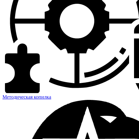
Методическая копилка