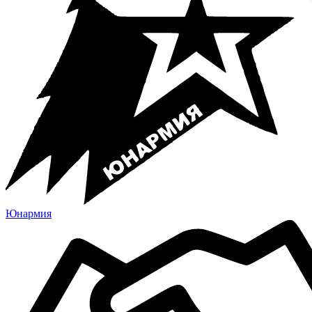
Юнармия