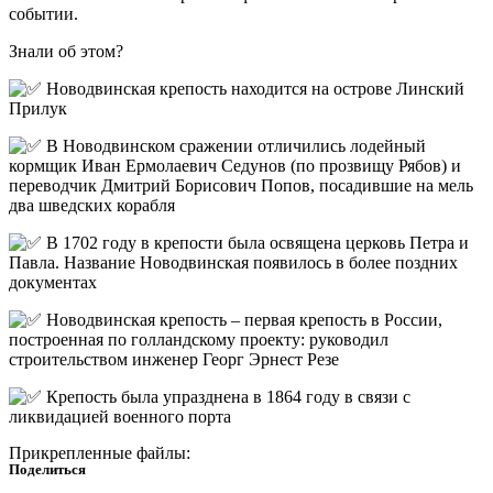
событии.
Знали об этом?
Новодвинская крепость находится на острове Линский
Прилук
В Новодвинском сражении отличились лодейный
кормщик Иван Ермолаевич Седунов (по прозвищу Рябов) и
переводчик Дмитрий Борисович Попов, посадившие на мель
два шведских корабля
В 1702 году в крепости была освящена церковь Петра и
Павла. Название Новодвинская появилось в более поздних
документах
Новодвинская крепость – первая крепость в России,
построенная по голландскому проекту: руководил
строительством инженер Георг Эрнест Резе
Крепость была упразднена в 1864 году в связи с
ликвидацией военного порта
Прикрепленные файлы:
Поделиться