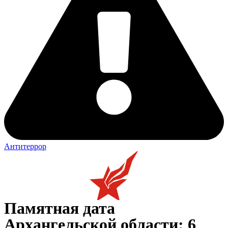
Антитеррор
Памятная дата
Архангельской области: 6