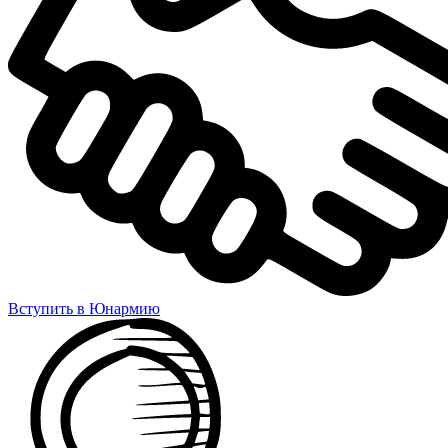
Вступить в Юнармию