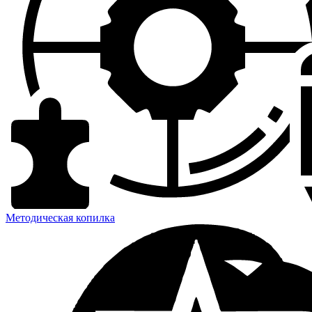
Методическая копилка