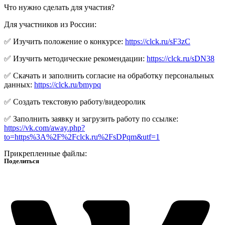
Что нужно сделать для участия?
Для участников из России:
✅ Изучить положение о конкурсе:
https://clck.ru/sF3zC
✅ Изучить методические рекомендации:
https://clck.ru/sDN38
✅ Скачать и заполнить согласие на обработку персональных
данных:
https://clck.ru/bmypq
✅ Создать текстовую работу/видеоролик
✅ Заполнить заявку и загрузить работу по ссылке:
https://vk.com/away.php?
to=https%3A%2F%2Fclck.ru%2FsDPqm&utf=1
Прикрепленные файлы:
Поделиться