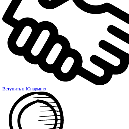
Вступить в Юнармию