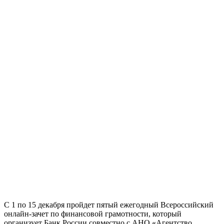
С 1 по 15 декабря пройдет пятый ежегодный Всероссийский
онлайн-зачет по финансовой грамотности, который
организует Банк России совместно с АНО «Агентство