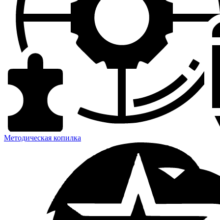
Методическая копилка