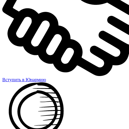
Вступить в Юнармию