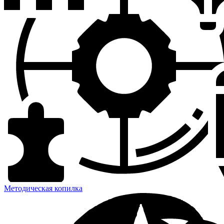
Методическая копилка