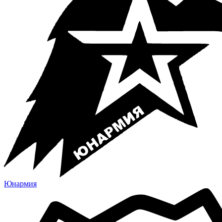
Юнармия