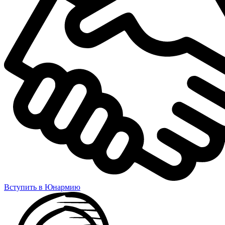
Вступить в Юнармию