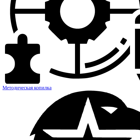
Методическая копилка