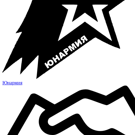
Юнармия