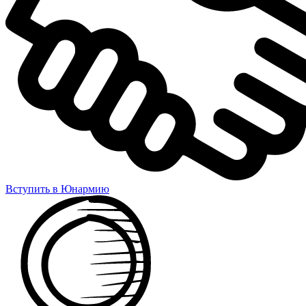
Вступить в Юнармию