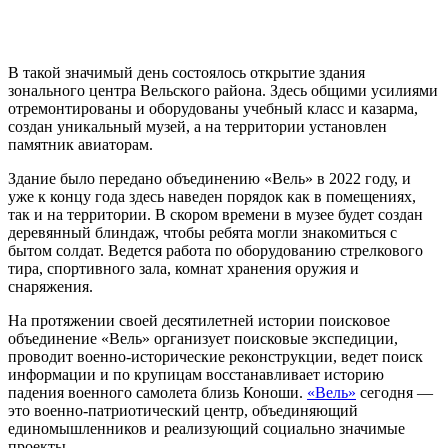
В такой значимый день состоялось открытие здания
зонального центра Вельского района. Здесь общими усилиями
отремонтированы и оборудованы учебный класс и казарма,
создан уникальный музей, а на территории установлен
памятник авиаторам.
Здание было передано объединению «Вель» в 2022 году, и
уже к концу года здесь наведен порядок как в помещениях,
так и на территории. В скором времени в музее будет создан
деревянный блиндаж, чтобы ребята могли знакомиться с
бытом солдат. Ведется работа по оборудованию стрелкового
тира, спортивного зала, комнат хранения оружия и
снаряжения.
На протяжении своей десятилетней истории поисковое
объединение «Вель» организует поисковые экспедиции,
проводит военно-исторические реконструкции, ведет поиск
информации и по крупицам восстанавливает историю
падения военного самолета близь Коноши.
«Вель»
сегодня —
это военно-патриотический центр, объединяющий
единомышленников и реализующий социально значимые
проекты.