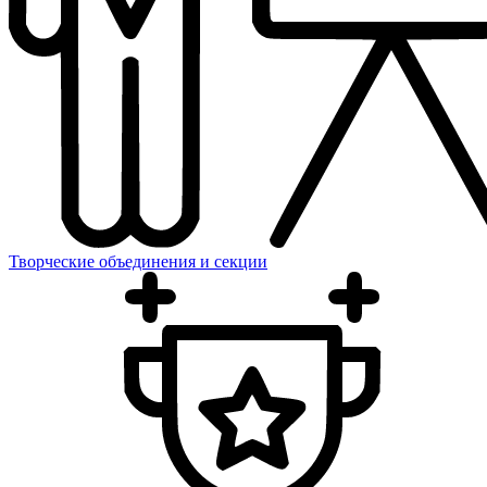
Творческие объединения и секции