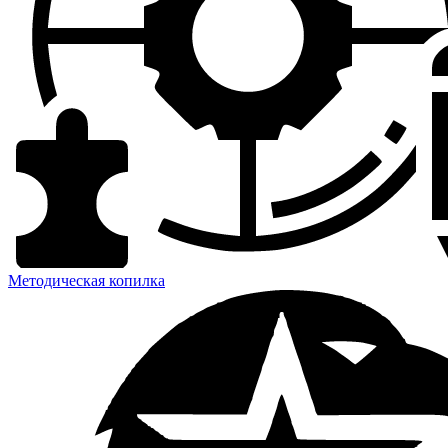
Методическая копилка