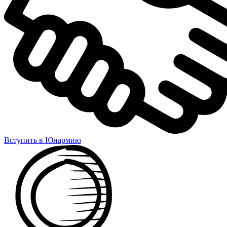
Вступить в Юнармию