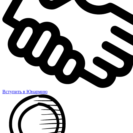
Вступить в Юнармию