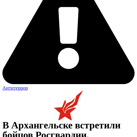
Антитеррор
В Архангельске встретили
бойцов Росгвардии,