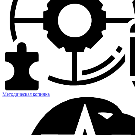
Методическая копилка