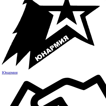
Юнармия