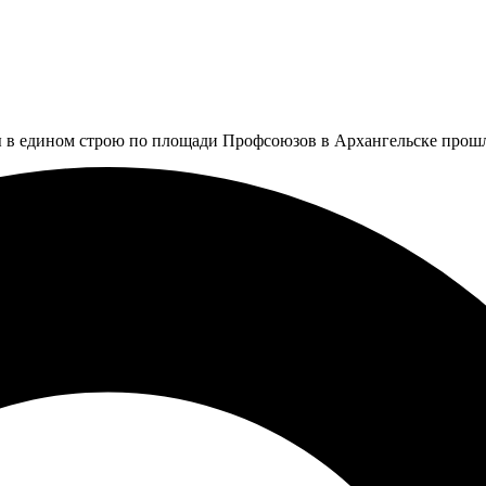
ды в едином строю по площади Профсоюзов в Архангельске про