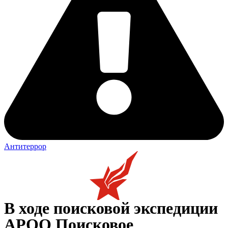
Антитеррор
В ходе поисковой экспедиции
АРОО Поисковое