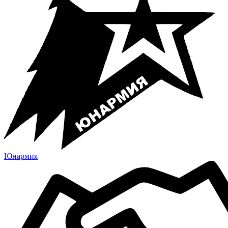
Юнармия