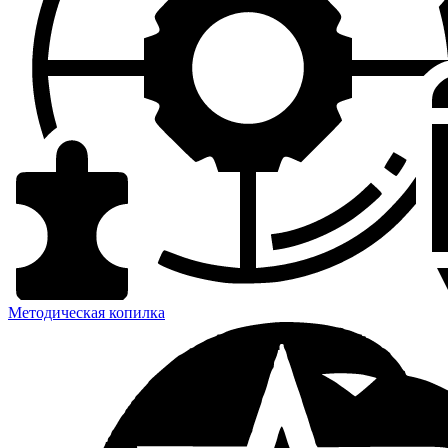
Методическая копилка