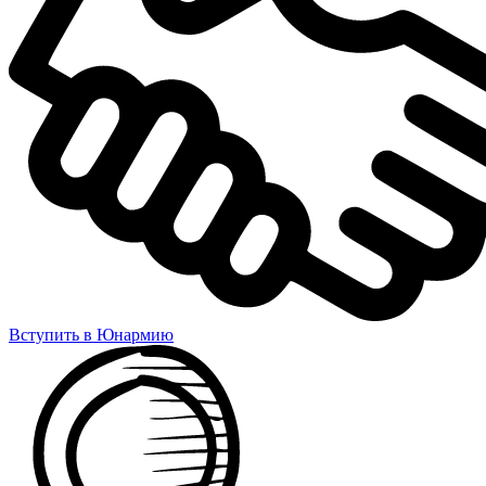
Вступить в Юнармию