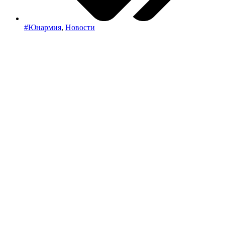
#Юнармия
,
Новости