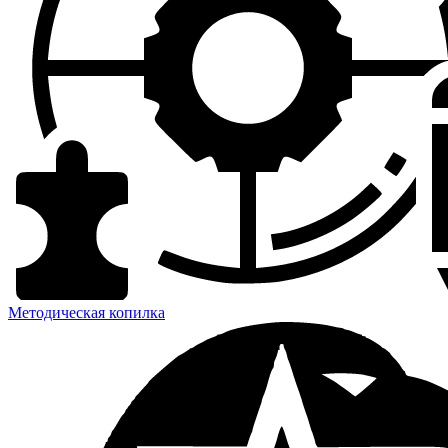
Методическая копилка