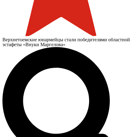
Верхнетоемские юнармейцы стали победителями областной
эстафеты «Внуки Маргелова»