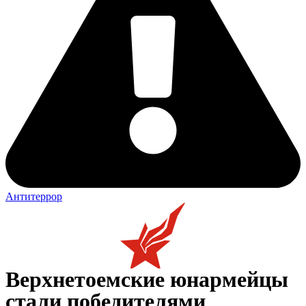
Антитеррор
Верхнетоемские юнармейцы
стали победителями