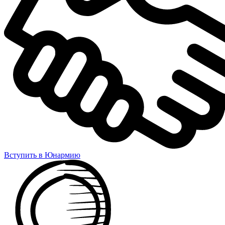
Вступить в Юнармию