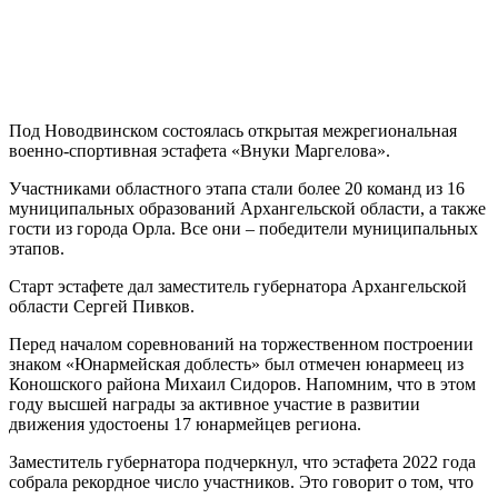
Под Новодвинском состоялась открытая межрегиональная
военно-спортивная эстафета «Внуки Маргелова».
Участниками областного этапа стали более 20 команд из 16
муниципальных образований Архангельской области, а также
гости из города Орла. Все они – победители муниципальных
этапов.
Старт эстафете дал заместитель губернатора Архангельской
области Сергей Пивков.
Перед началом соревнований на торжественном построении
знаком «Юнармейская доблесть» был отмечен юнармеец из
Коношского района Михаил Сидоров. Напомним, что в этом
году высшей награды за активное участие в развитии
движения удостоены 17 юнармейцев региона.
Заместитель губернатора подчеркнул, что эстафета 2022 года
собрала рекордное число участников. Это говорит о том, что