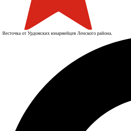
Весточка от Урдомских юнармейцев Ленского района.