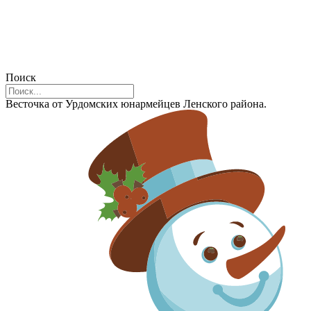
Поиск
Весточка от Урдомских юнармейцев Ленского района.