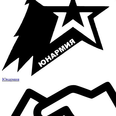
Юнармия