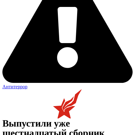
Антитеррор
Выпустили уже
шестнадцатый сборник