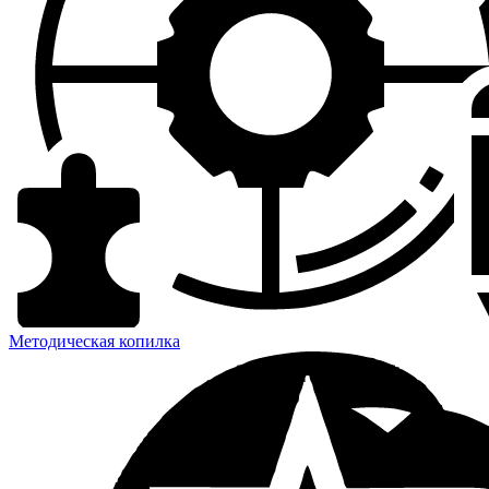
Методическая копилка