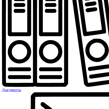
Документы