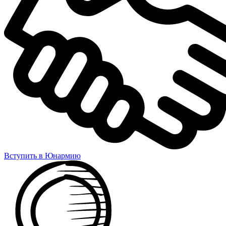
Вступить в Юнармию