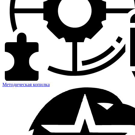
Методическая копилка