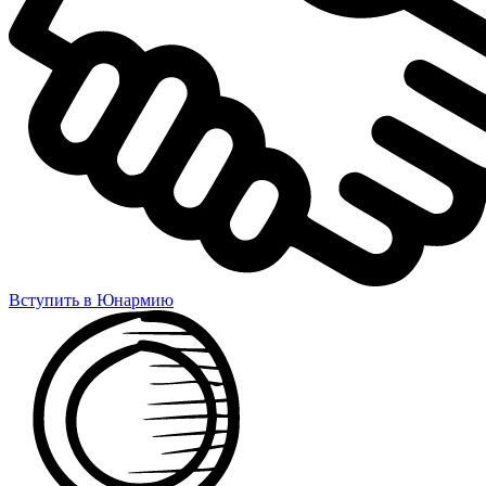
Вступить в Юнармию