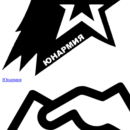
Юнармия