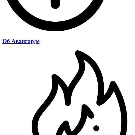
Об Авангарде