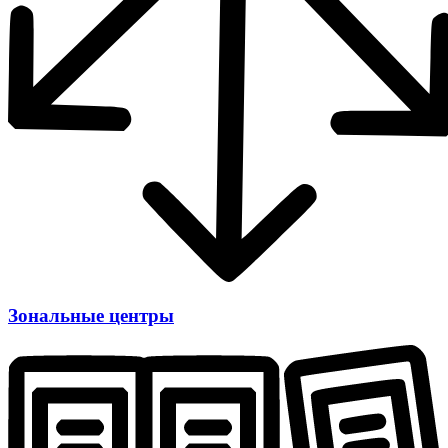
Зональные центры