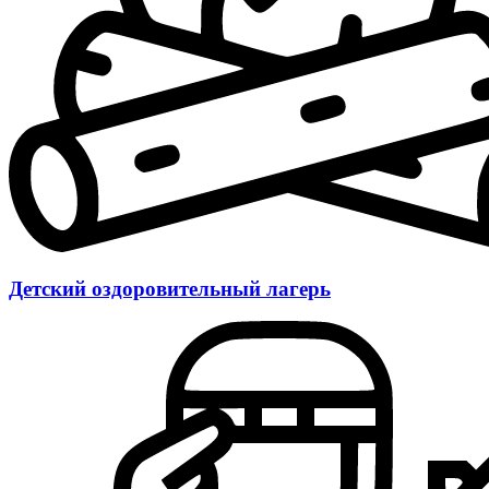
Детский оздоровительный лагерь