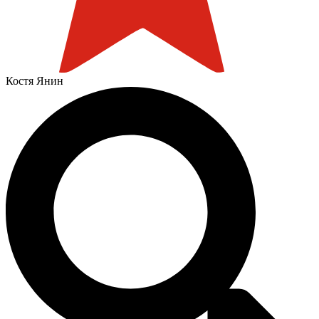
Костя Янин