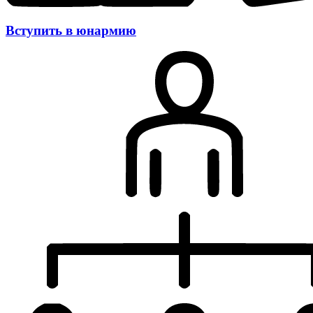
Вступить в юнармию