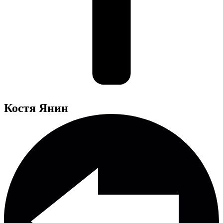
Костя Янин