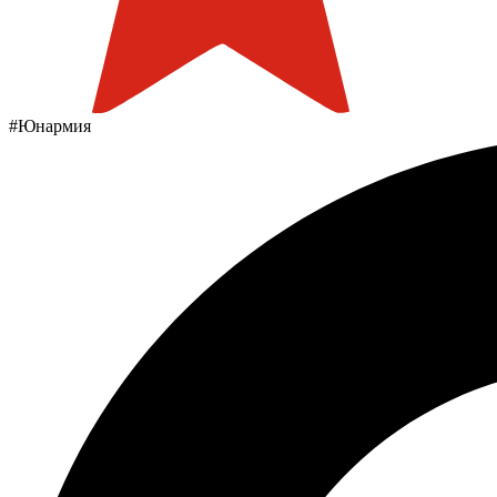
#Юнармия